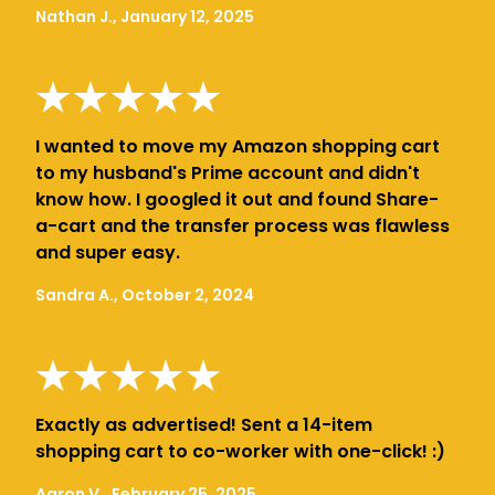
Nathan J., January 12, 2025
I wanted to move my Amazon shopping cart
to my husband's Prime account and didn't
know how. I googled it out and found Share-
a-cart and the transfer process was flawless
and super easy.
Sandra A., October 2, 2024
Exactly as advertised! Sent a 14-item
shopping cart to co-worker with one-click! :)
Aaron V., February 25, 2025