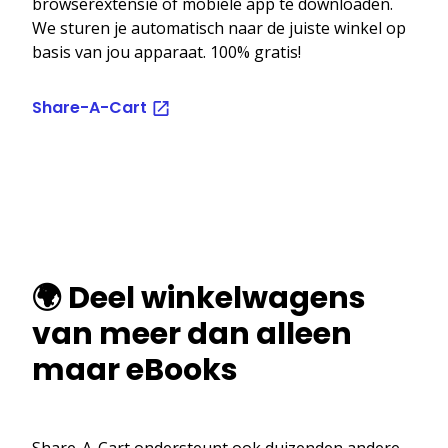
browserextensie of mobiele app te downloaden.
We sturen je automatisch naar de juiste winkel op
basis van jou apparaat. 100% gratis!
Share-A-Cart
🌍 Deel winkelwagens
van meer dan alleen
maar eBooks
Share-A-Cart ondersteunt ook duizenden andere