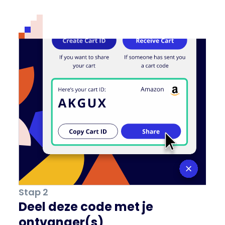
Stap 2
Deel deze code met je
ontvanger(s)