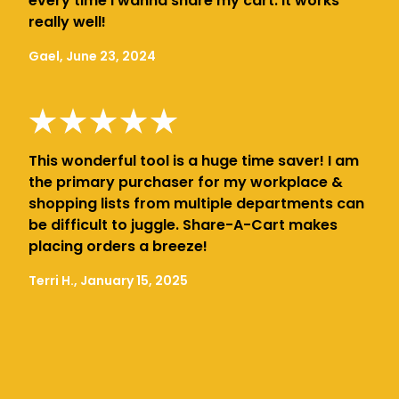
every time i wanna share my cart. It works
really well!
Gael, June 23, 2024
This wonderful tool is a huge time saver! I am
the primary purchaser for my workplace &
shopping lists from multiple departments can
be difficult to juggle. Share-A-Cart makes
placing orders a breeze!
Terri H., January 15, 2025