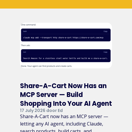
Share-A-Cart Now Has an
MCP Server — Build
Shopping Into Your AI Agent
17 July 2026 door Ed
Share-A-Cart now has an MCP server —
letting any AI agent, including Claude,
search products, build carts, and