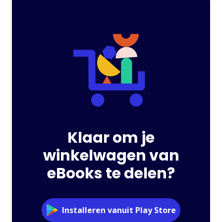
Klaar om je
winkelwagen van
eBooks te delen?
Installeren vanuit Play Store