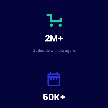
2M+
Gedeelde winkelwagens
50K+