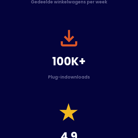
Gedeelde winkelwagens per week
100K+
Plug-indownloads
4.9