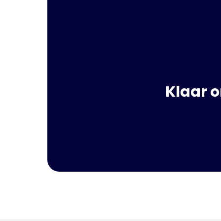
Klaar o