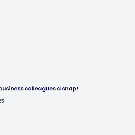
business colleagues a snap!
25