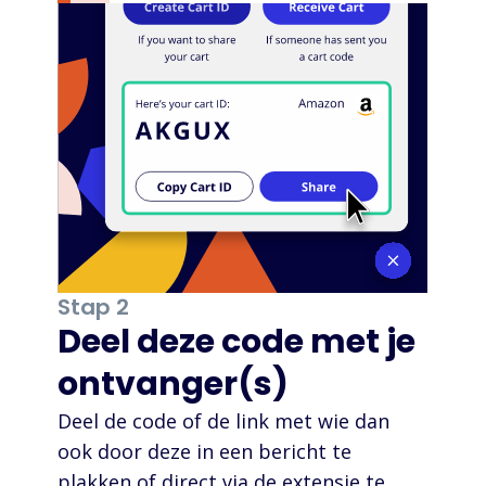
Stap 2
Deel deze code met je
ontvanger(s)
Deel de code of de link met wie dan
ook door deze in een bericht te
plakken of direct via de extensie te