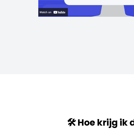
🛠️ Hoe krijg ik