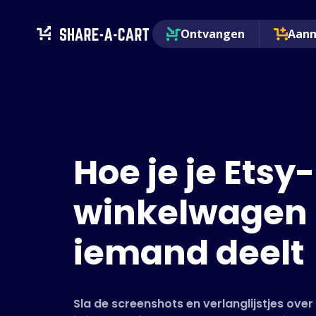
Ontvangen
Aan
Hoe je je Etsy-
winkelwagen
iemand deelt
Sla de screenshots en verlanglijstjes ove