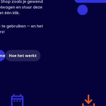
. Shop zoals je gewend
kelwagen en stuur deze
t één klik.
 te gebruiken — en het
rs!
ome
Hoe het werkt