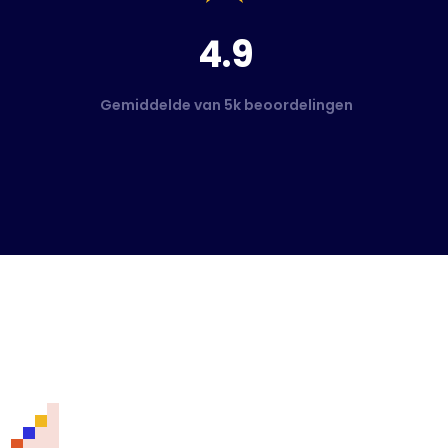
4.9
Gemiddelde van 5k beoordelingen