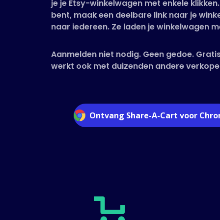
je je Etsy-winkelwagen met enkele klikken
bent, maak een deelbare link naar je win
naar iedereen. Ze laden je winkelwagen me
Aanmelden niet nodig. Geen gedoe. Gratis
werkt ook met duizenden andere verkope
Ontvang Share-A-Cart voor Chr