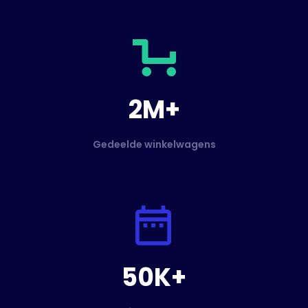
2M+
Gedeelde winkelwagens
50K+