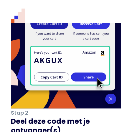
Stap 2
Deel deze code met je
ontvanger(s)