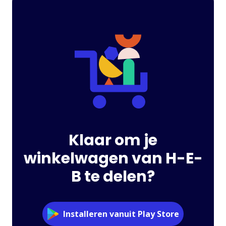
Klaar om je
winkelwagen van H-E-
B te delen?
Installeren vanuit Play Store