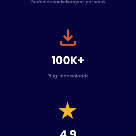
Gedeelde winkelwagens per week
100K+
Plug-indownloads
4.9