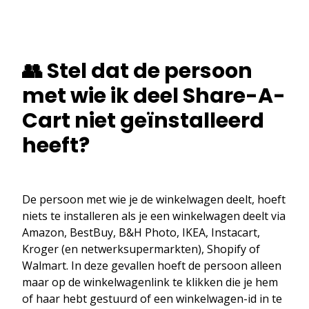
👥 Stel dat de persoon
met wie ik deel Share-A-
Cart niet geïnstalleerd
heeft?
De persoon met wie je de winkelwagen deelt, hoeft
niets te installeren als je een winkelwagen deelt via
Amazon, BestBuy, B&H Photo, IKEA, Instacart,
Kroger (en netwerksupermarkten), Shopify of
Walmart. In deze gevallen hoeft de persoon alleen
maar op de winkelwagenlink te klikken die je hem
of haar hebt gestuurd of een winkelwagen-id in te