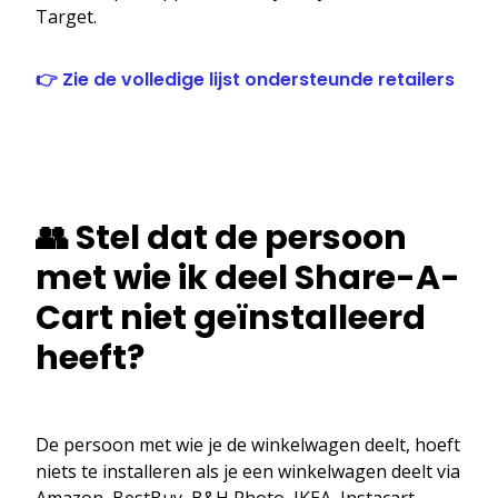
Target.
👉 Zie de volledige lijst ondersteunde retailers
👥 Stel dat de persoon
met wie ik deel Share-A-
Cart niet geïnstalleerd
heeft?
De persoon met wie je de winkelwagen deelt, hoeft
niets te installeren als je een winkelwagen deelt via
Amazon, BestBuy, B&H Photo, IKEA, Instacart,