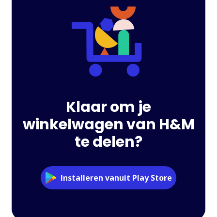
Klaar om je
winkelwagen van H&M
te delen?
Installeren vanuit Play Store