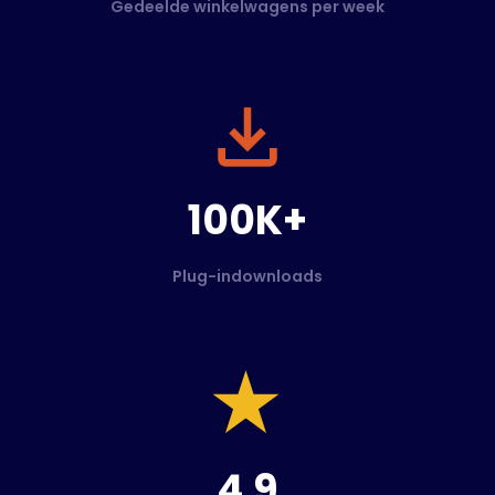
Gedeelde winkelwagens per week
100K+
Plug-indownloads
4.9