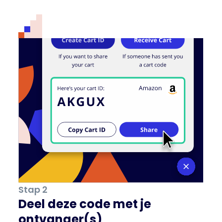
Stap 2
Deel deze code met je
ontvanger(s)