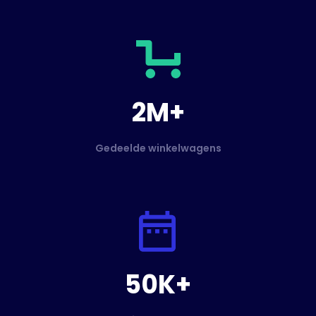
2M+
Gedeelde winkelwagens
50K+