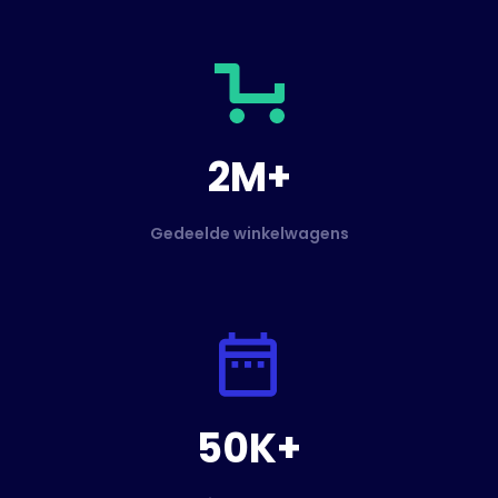
2M+
Gedeelde winkelwagens
50K+