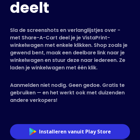
deelt
Ondersteunde winkels
Veelgestelde vragen
Handleidingen
Sla de screenshots en verlanglijstjes over -
met Share-A-Cart deel je je VistaPrint-
winkelwagen met enkele klikken. Shop zoals je
Nederlands (Dutch)
gewend bent, maak een deelbare link naar je
winkelwagen en stuur deze naar iedereen. Ze
laden je winkelwagen met één klik.
Aanmelden niet nodig. Geen gedoe. Gratis te
gebruiken — en het werkt ook met duizenden
andere verkopers!
Installeren vanuit Play Store