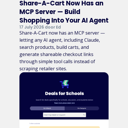
Share-A-Cart Now Has an
MCP Server — Build
Shopping Into Your AI Agent
17 July 2026 door Ed
Share-A-Cart now has an MCP server —
letting any AI agent, including Claude,
search products, build carts, and
generate shareable checkout links
through simple tool calls instead of
scraping retailer sites.