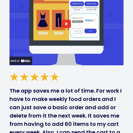
The app saves me a lot of time. For work I
have to make weekly food orders and I
can just save a basic order and add or
delete from it the next week. It saves me
from having to add 60 items to my cart
every week. Also, I can send the cart to a