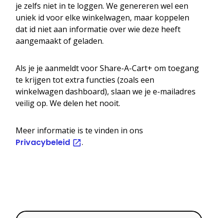
je zelfs niet in te loggen. We genereren wel een
uniek id voor elke winkelwagen, maar koppelen
dat id niet aan informatie over wie deze heeft
aangemaakt of geladen.
Als je je aanmeldt voor Share-A-Cart+ om toegang
te krijgen tot extra functies (zoals een
winkelwagen dashboard), slaan we je e-mailadres
veilig op. We delen het nooit.
Meer informatie is te vinden in ons
Privacybeleid
.