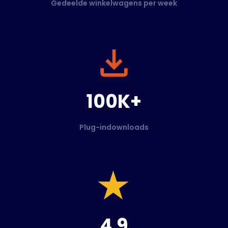
Gedeelde winkelwagens per week
100K+
Plug-indownloads
4.9