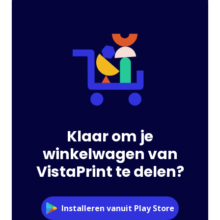
Klaar om je
winkelwagen van
VistaPrint te delen?
Installeren vanuit Play Store