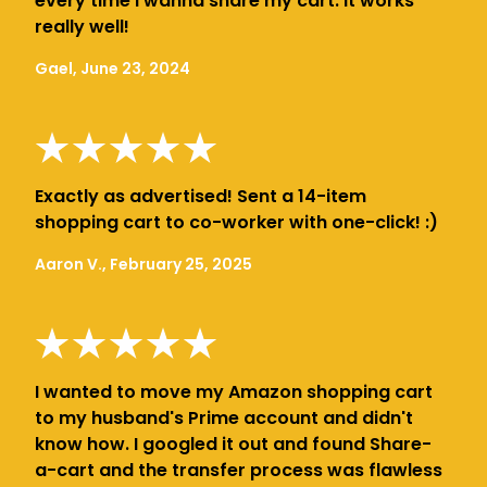
every time i wanna share my cart. It works
really well!
Gael, June 23, 2024
Exactly as advertised! Sent a 14-item
shopping cart to co-worker with one-click! :)
Aaron V., February 25, 2025
I wanted to move my Amazon shopping cart
to my husband's Prime account and didn't
know how. I googled it out and found Share-
a-cart and the transfer process was flawless