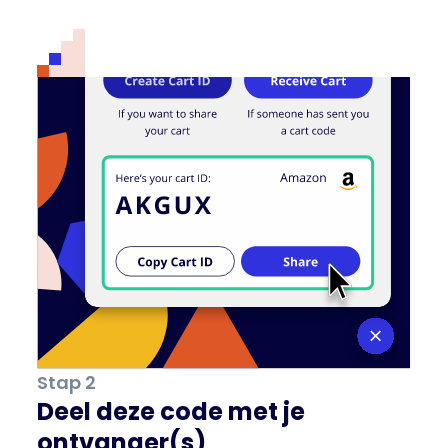
Stap 2
Deel deze code met je
ontvanger(s)