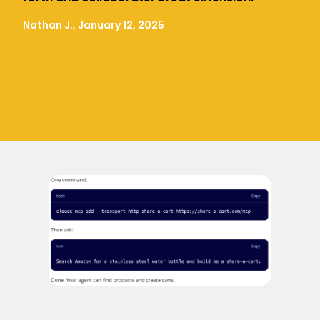
Nathan J., January 12, 2025