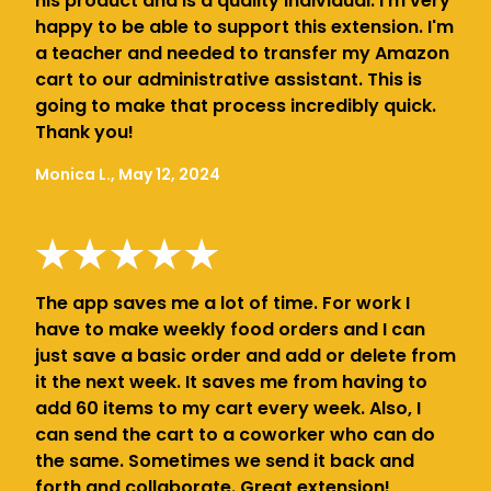
his product and is a quality individual. I'm very
happy to be able to support this extension. I'm
a teacher and needed to transfer my Amazon
cart to our administrative assistant. This is
going to make that process incredibly quick.
Thank you!
Monica L., May 12, 2024
The app saves me a lot of time. For work I
have to make weekly food orders and I can
just save a basic order and add or delete from
it the next week. It saves me from having to
add 60 items to my cart every week. Also, I
can send the cart to a coworker who can do
the same. Sometimes we send it back and
forth and collaborate. Great extension!