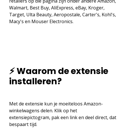
retailers op die pagina zijn onder andere Amazon,
Walmart, Best Buy, AliExpress, eBay, Kroger,
Target, Ulta Beauty, Aeropostale, Carter's, Kohl's,
Macy's en Mouser Electronics.
⚡ Waarom de extensie
installeren?
Met de extensie kun je moeiteloos Amazon-
winkelwagens delen. Klik op het
extensiepictogram, pak een link en deel direct, dat
bespaart tijd.