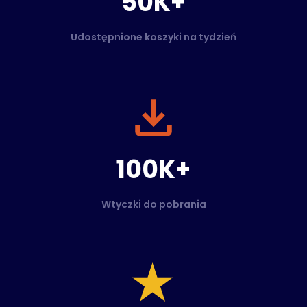
50K+
Udostępnione koszyki na tydzień
100K+
Wtyczki do pobrania