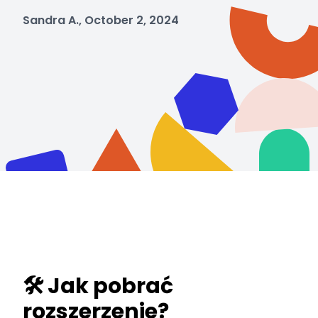
Sandra A., October 2, 2024
🛠️ Jak pobrać
rozszerzenie?