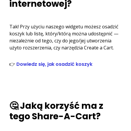
internetowej?
Tak! Przy użyciu naszego widgetu możesz osadzić
koszyk lub listę, który/którą można udostępnić —
niezależnie od tego, czy do jego/jej utworzenia
użyto rozszerzenia, czy narzędzia Create a Cart.
👉
Dowiedz się, jak osadzić koszyk
🤔 Jaką korzyść ma z
tego Share-A-Cart?