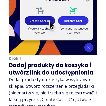
Krok 1
Dodaj produkty do koszyka i
utwórz link do udostępnienia
Dodaj produkty do koszyka w wybranym
sklepie, otwórz rozszerzenie przeglądarki
(nie martw się, nie trzeba się rejestrować) i
kliknij przycisk „Create Cart ID” („Utwórz
identyfikator koszyka”).