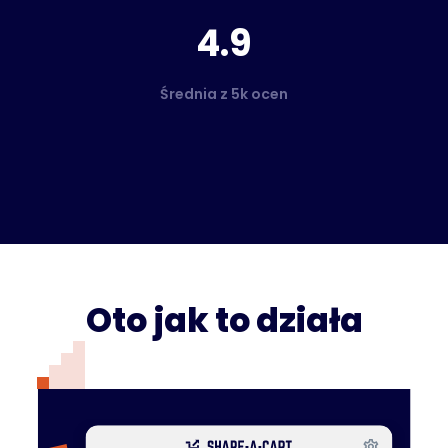
4.9
Średnia z 5k ocen
Oto jak to działa