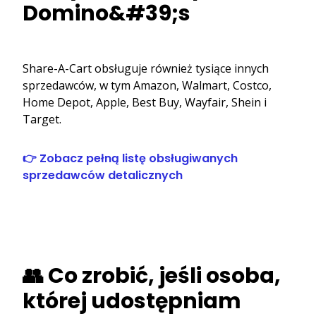
Domino&#39;s
Share-A-Cart obsługuje również tysiące innych
sprzedawców, w tym Amazon, Walmart, Costco,
Home Depot, Apple, Best Buy, Wayfair, Shein i
Target.
👉 Zobacz pełną listę obsługiwanych
sprzedawców detalicznych
👥 Co zrobić, jeśli osoba,
której udostępniam