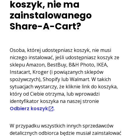
koszyk, nie ma
zainstalowanego
Share-A-Cart?
Osoba, której udostępniasz koszyk, nie musi
niczego instalować, jeśli udostępniasz koszyk ze
sklepu Amazon, BestBuy, B&H Photo, IKEA,
Instacart, Kroger (i powiązanych sklepów
spożywczych), Shopify lub Walmart. W takich
sytuacjach wystarczy, że kliknie link do koszyka,
który od Ciebie otrzyma, lub wprowadzi
identyfikator koszyka na naszej stronie
Odbierz koszyk
.
W przypadku wszystkich innych sprzedawców
detalicznych odbiorca będzie musiał zainstalować