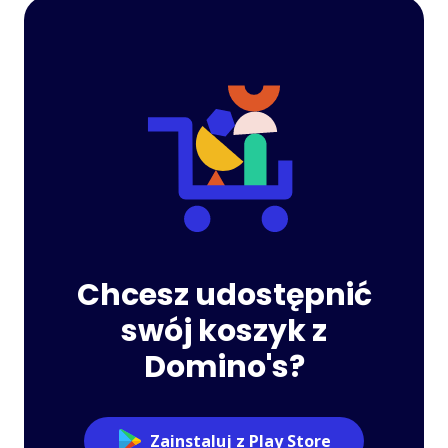
Chcesz udostępnić
swój koszyk z
Domino's?
Zainstaluj z Play Store