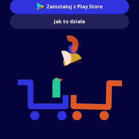
Zainstaluj z Play Store
Jak to działa