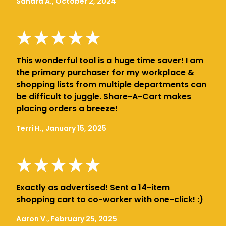
Sandra A., October 2, 2024
This wonderful tool is a huge time saver! I am
the primary purchaser for my workplace &
shopping lists from multiple departments can
be difficult to juggle. Share-A-Cart makes
placing orders a breeze!
Terri H., January 15, 2025
Exactly as advertised! Sent a 14-item
shopping cart to co-worker with one-click! :)
Aaron V., February 25, 2025