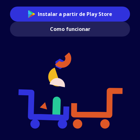
Instalar a partir de Play Store
Como funcionar