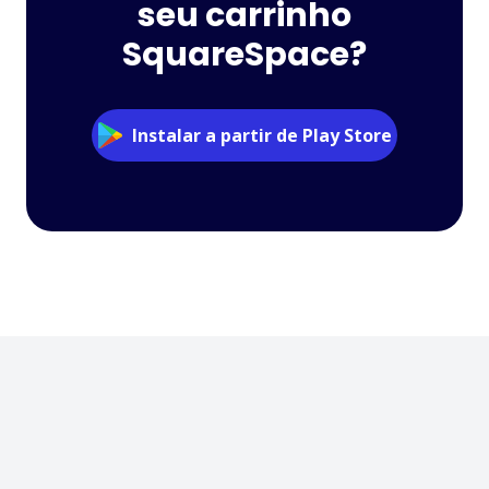
seu carrinho
SquareSpace?
Instalar a partir de Play Store