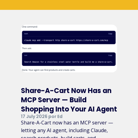
Share-A-Cart Now Has an
MCP Server — Build
Shopping Into Your AI Agent
17 July 2026 por Ed
Share-A-Cart now has an MCP server —
letting any AI agent, including Claude,
search products, build carts, and