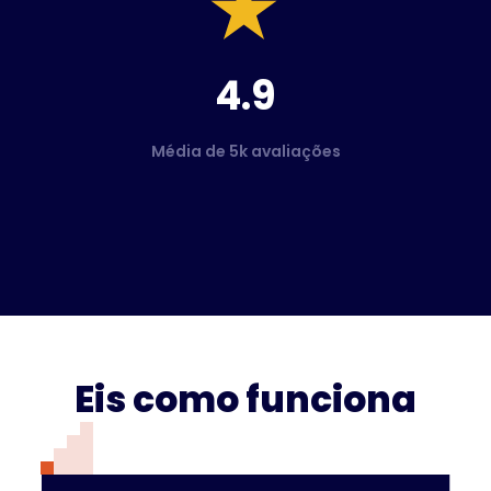
4.9
Média de 5k avaliações
Eis como funciona