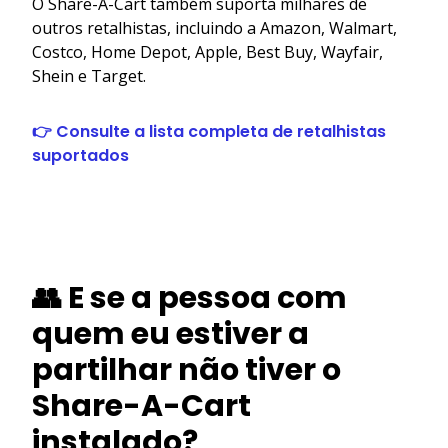
O Share-A-Cart também suporta milhares de
outros retalhistas, incluindo a Amazon, Walmart,
Costco, Home Depot, Apple, Best Buy, Wayfair,
Shein e Target.
👉 Consulte a lista completa de retalhistas
suportados
👥 E se a pessoa com
quem eu estiver a
partilhar não tiver o
Share-A-Cart
instalado?