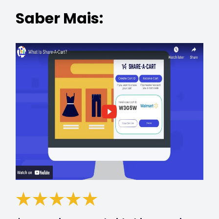
Saber Mais: