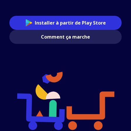
Installer à partir de Play Store
Comment ça marche