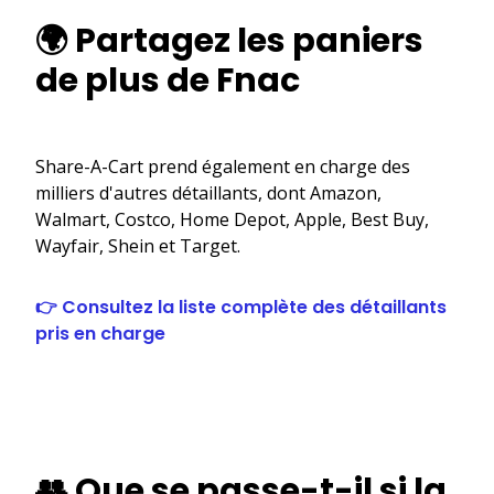
🌍 Partagez les paniers
de plus de Fnac
Share-A-Cart prend également en charge des
milliers d'autres détaillants, dont Amazon,
Walmart, Costco, Home Depot, Apple, Best Buy,
Wayfair, Shein et Target.
👉 Consultez la liste complète des détaillants
pris en charge
👥 Que se passe-t-il si la