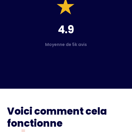
4.9
Moyenne de 5k avis
Voici comment cela
fonctionne