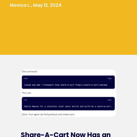
Monica L., May 12, 2024
Share-A-Cart Now Has an