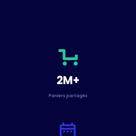
2M+
Paniers partagés