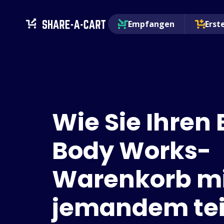
Empfangen
Erst
Wie Sie Ihren
Body Works-
Warenkorb m
jemandem tei