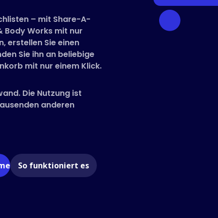
hlisten – mit Share-A-
 & Body Works mit nur
, erstellen Sie einen
den Sie ihn an beliebige
korb mit nur einem Klick.
wand. Die Nutzung ist
 Tausenden anderen
ome
So funktioniert es