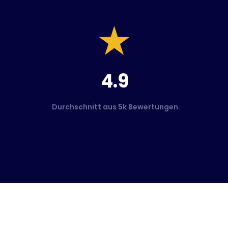
4.9
Durchschnitt aus 5k Bewertungen