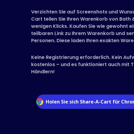
Verzichten Sie auf Screenshots und Wunsc
Cart teilen Sie Ihren Warenkorb von Bath
wenigen Klicks. Kaufen Sie wie gewohnt ein
teilbaren Link zu Ihrem Warenkorb und sen
Personen. Diese laden Ihren exakten Waren
Keine Registrierung erforderlich. Kein Auf
kostenlos – und es funktioniert auch mit
Händlern!
Holen Sie sich Share-A-Cart für Chr