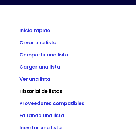
Inicio rápido
Crear una lista
Compartir una lista
Cargar una lista
Ver una lista
Historial de listas
Proveedores compatibles
Editando una lista
Insertar una lista