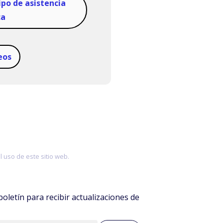
ipo de asistencia
ca
eos
 uso de este sitio web.
boletín para recibir actualizaciones de