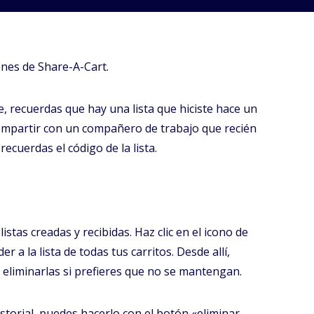
iones de Share-A-Cart.
 recuerdas que hay una lista que hiciste hace un
ompartir con un compañero de trabajo que recién
ecuerdas el código de la lista.
stas creadas y recibidas. Haz clic en el icono de
 a la lista de todas tus carritos. Desde allí,
 eliminarlas si prefieres que no se mantengan.
historial, puedes hacerlo con el botón «eliminar