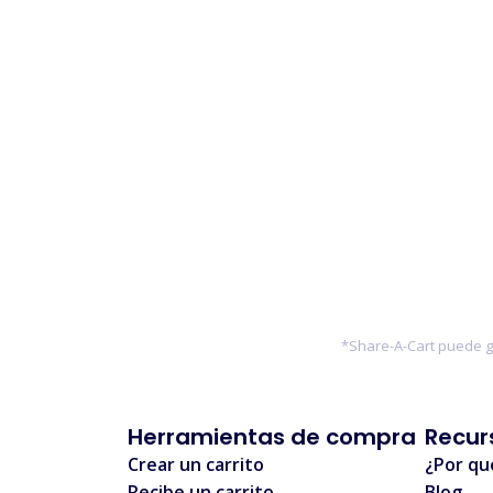
*Share-A-Cart puede ga
Herramientas de compra
Recur
Crear un carrito
¿Por qu
Recibe un carrito
Blog