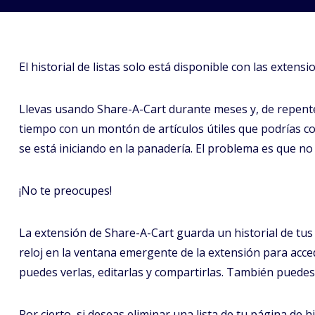
El historial de listas solo está disponible con las extens
Llevas usando Share-A-Cart durante meses y, de repente,
tiempo con un montón de artículos útiles que podrías c
se está iniciando en la panadería. El problema es que no r
¡No te preocupes!
La extensión de Share-A-Cart guarda un historial de tus li
reloj en la ventana emergente de la extensión para acceder
puedes verlas, editarlas y compartirlas. También puedes
Por cierto, si deseas eliminar una lista de tu página de 