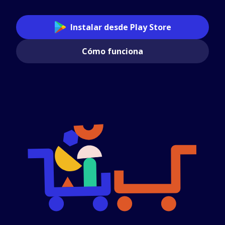
Instalar desde Play Store
Cómo funciona