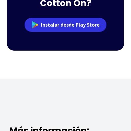
Cotton On?
Instalar desde Play Store
Más información: