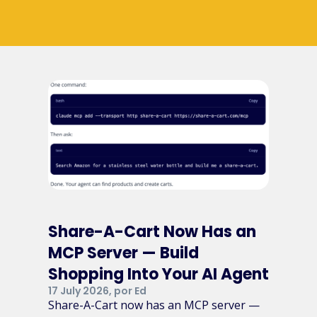
Share-A-Cart Now Has an
MCP Server — Build
Shopping Into Your AI Agent
17 July 2026, por Ed
Share-A-Cart now has an MCP server —