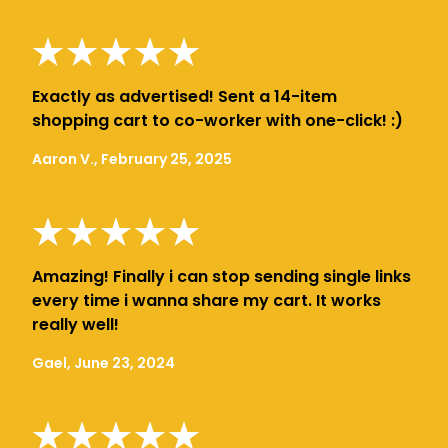
Exactly as advertised! Sent a 14-item
shopping cart to co-worker with one-click! :)
Aaron V., February 25, 2025
Amazing! Finally i can stop sending single links
every time i wanna share my cart. It works
really well!
Gael, June 23, 2024