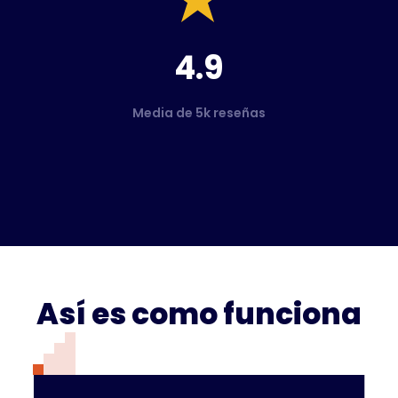
4.9
Media de 5k reseñas
Así es como funciona