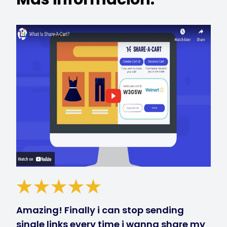
Amazing! Finally i can stop sending
single links every time i wanna share my