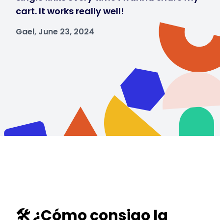
cart. It works really well!
Gael, June 23, 2024
🛠️ ¿Cómo consigo la