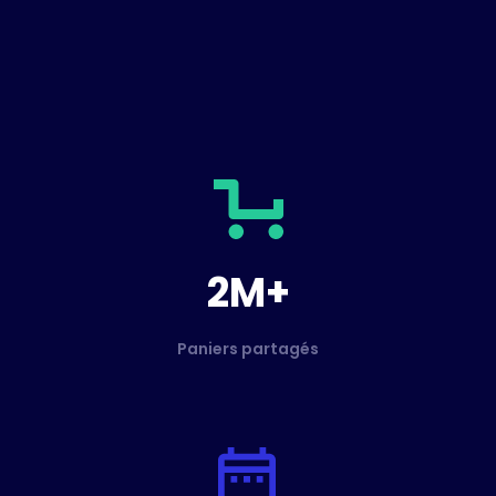
2M+
Paniers partagés