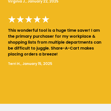
Virginia J., January 22, 2025
This wonderful tool is a huge time saver! I am
the primary purchaser for my workplace &
shopping lists from multiple departments can
be difficult to juggle. Share-A-Cart makes
placing orders a breeze!
Terri H., January 15, 2025