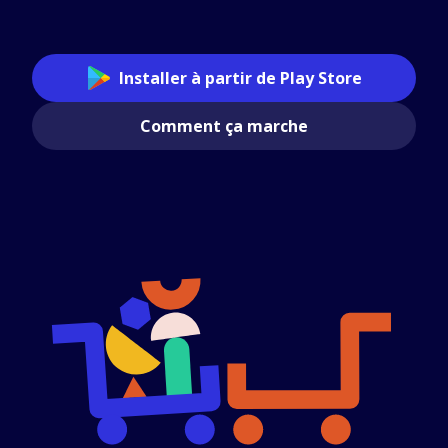
Installer à partir de Play Store
Comment ça marche