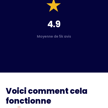
4.9
Moyenne de 5k avis
Voici comment cela
fonctionne