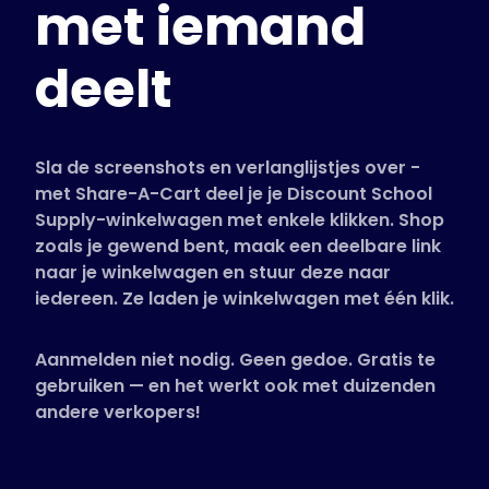
met iemand
Ondersteunde winkels
Veelgestelde vragen
deelt
Handleidingen
Nederlands (Dutch)
Sla de screenshots en verlanglijstjes over -
met Share-A-Cart deel je je Discount School
Supply-winkelwagen met enkele klikken. Shop
zoals je gewend bent, maak een deelbare link
naar je winkelwagen en stuur deze naar
iedereen. Ze laden je winkelwagen met één klik.
Aanmelden niet nodig. Geen gedoe. Gratis te
gebruiken — en het werkt ook met duizenden
andere verkopers!