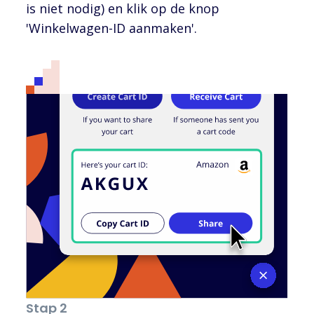
is niet nodig) en klik op de knop
'Winkelwagen-ID aanmaken'.
Stap 2