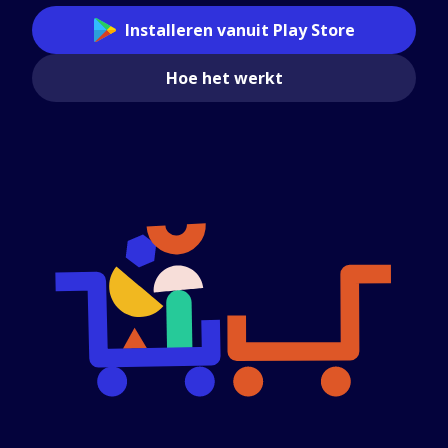
Installeren vanuit Play Store
Hoe het werkt