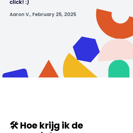
click! :)
Aaron V., February 25, 2025
🛠️ Hoe krijg ik de