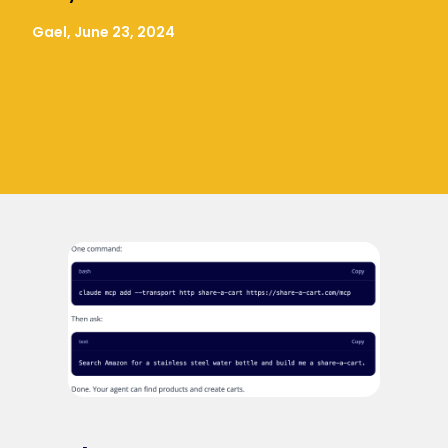
Gael, June 23, 2024