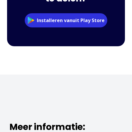
Installeren vanuit Play Store
Meer informatie: