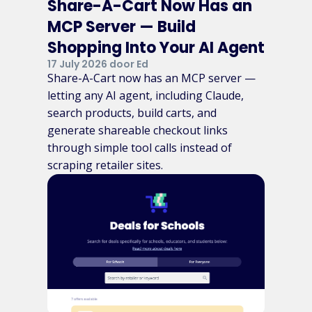
Share-A-Cart Now Has an
MCP Server — Build
Shopping Into Your AI Agent
17 July 2026 door Ed
Share-A-Cart now has an MCP server —
letting any AI agent, including Claude,
search products, build carts, and
generate shareable checkout links
through simple tool calls instead of
scraping retailer sites.