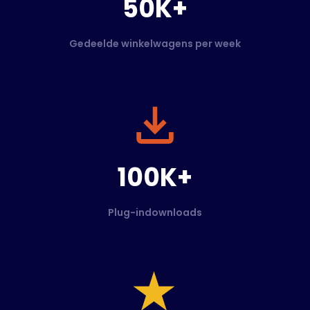
50K+
Gedeelde winkelwagens per week
100K+
Plug-indownloads