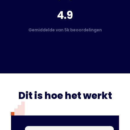
4.9
Gemiddelde van 5k beoordelingen
Dit is hoe het werkt