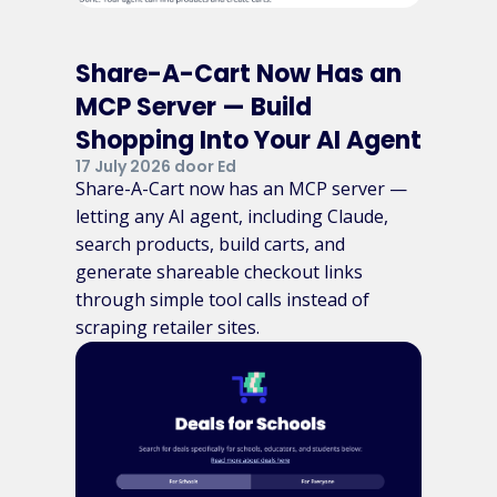
Share-A-Cart Now Has an
MCP Server — Build
Shopping Into Your AI Agent
17 July 2026 door Ed
Share-A-Cart now has an MCP server —
letting any AI agent, including Claude,
search products, build carts, and
generate shareable checkout links
through simple tool calls instead of
scraping retailer sites.