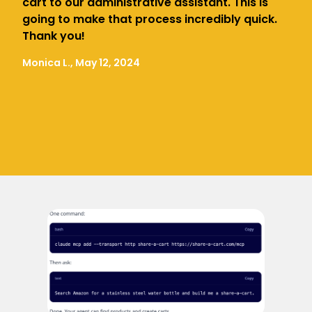
cart to our administrative assistant. This is
going to make that process incredibly quick.
Thank you!
Monica L., May 12, 2024