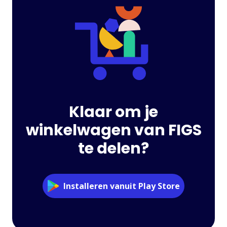
Klaar om je
winkelwagen van FIGS
te delen?
Installeren vanuit Play Store