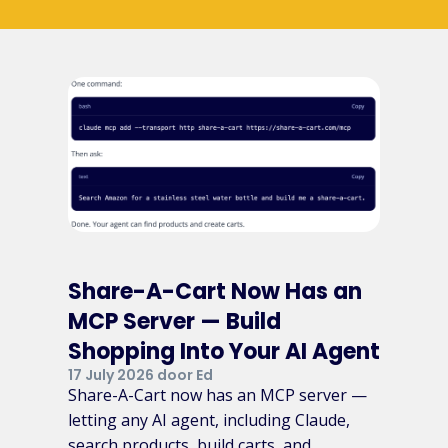
Share-A-Cart Now Has an
MCP Server — Build
Shopping Into Your AI Agent
17 July 2026 door Ed
Share-A-Cart now has an MCP server —
letting any AI agent, including Claude,
search products, build carts, and