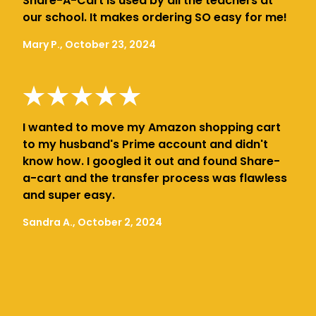
Share-A-Cart is used by all the teachers at
our school. It makes ordering SO easy for me!
Mary P., October 23, 2024
I wanted to move my Amazon shopping cart
to my husband's Prime account and didn't
know how. I googled it out and found Share-
a-cart and the transfer process was flawless
and super easy.
Sandra A., October 2, 2024