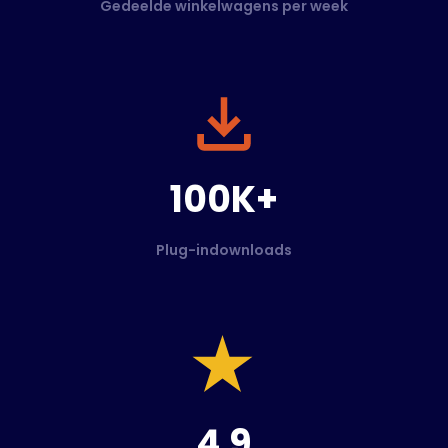
Gedeelde winkelwagens per week
100K+
Plug-indownloads
4.9