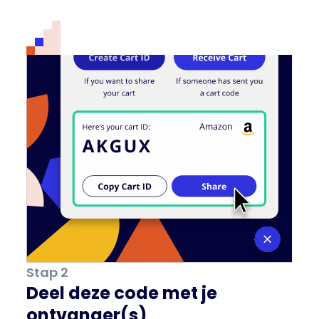
Stap 2
Deel deze code met je
ontvanger(s)