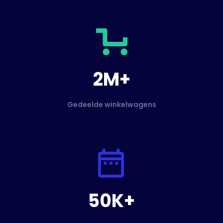
2M+
Gedeelde winkelwagens
50K+