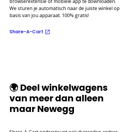
browserextensie of mobiele app te downloaden.
We sturen je automatisch naar de juiste winkel op
basis van jou apparaat. 100% gratis!
Share-A-Cart
🌍 Deel winkelwagens
van meer dan alleen
maar Newegg
Share-A-Cart ondersteunt ook duizenden andere