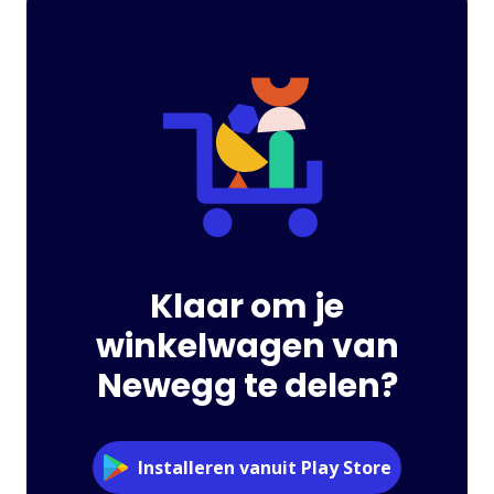
Klaar om je
winkelwagen van
Newegg te delen?
Installeren vanuit Play Store