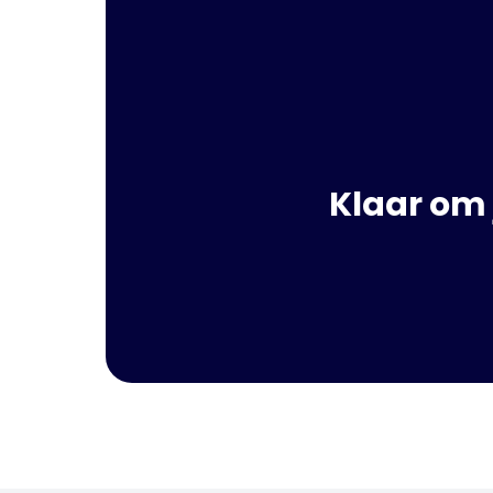
Klaar om 