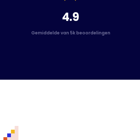
4.9
Gemiddelde van 5k beoordelingen