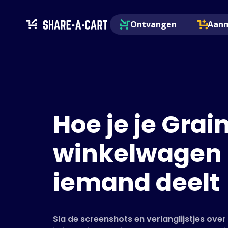
Ontvangen
Aan
Hoe je je Grai
winkelwagen
iemand deelt
Sla de screenshots en verlanglijstjes ove