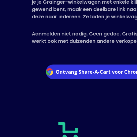
je je Grainger-winkelwagen met enkele kli
gewend bent, maak een deelbare link naar
deze naar iedereen. Ze laden je winkelwag
Aanmelden niet nodig. Geen gedoe. Gratis
werkt ook met duizenden andere verkope
Ontvang Share-A-Cart voor Chr