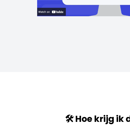
🛠️ Hoe krijg ik