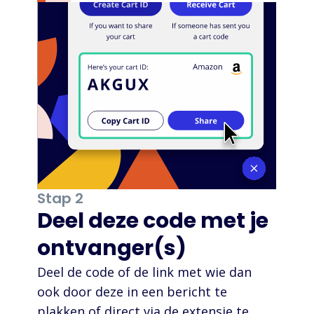
Stap 2
Deel deze code met je
ontvanger(s)
Deel de code of de link met wie dan
ook door deze in een bericht te
plakken of direct via de extensie te