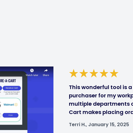
This wonderful tool is 
purchaser for my workp
multiple departments ca
Cart makes placing ord
Terri H., January 15, 2025