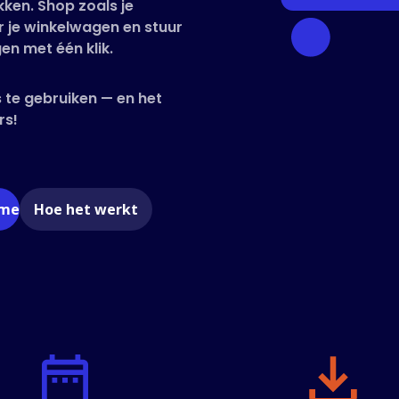
kken. Shop zoals je
 je winkelwagen en stuur
en met één klik.
 te gebruiken — en het
rs!
ome
Hoe het werkt