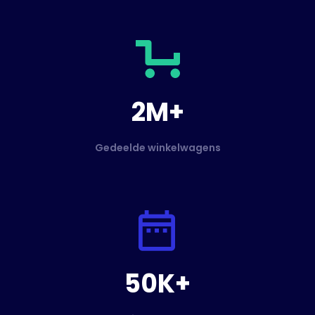
2M+
Gedeelde winkelwagens
50K+