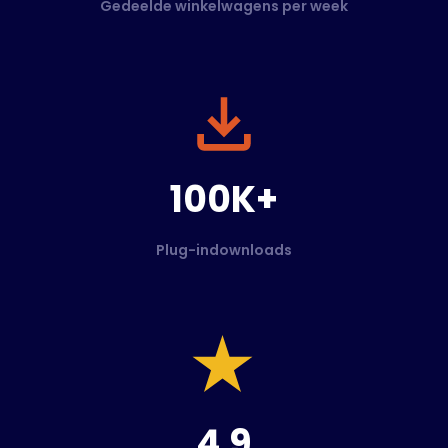
Gedeelde winkelwagens per week
100K+
Plug-indownloads
4.9