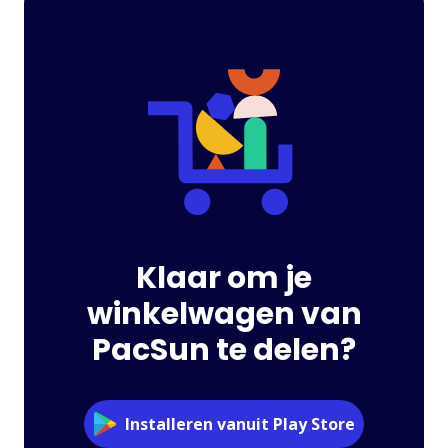
Klaar om je
winkelwagen van
PacSun te delen?
Installeren vanuit Play Store