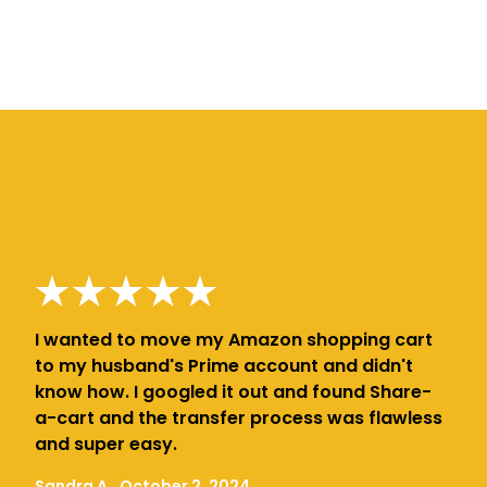
I wanted to move my Amazon shopping cart
to my husband's Prime account and didn't
know how. I googled it out and found Share-
a-cart and the transfer process was flawless
and super easy.
Sandra A., October 2, 2024