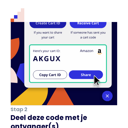
Stap 2
Deel deze code met je
ontvanger(s)