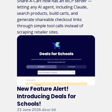
Share-A-Cart now has an MCP server —
letting any AI agent, including Claude,
search products, build carts, and
generate shareable checkout links
through simple tool calls instead of
scraping retailer sites.
New Feature Alert!
Introducing Deals for
Schools!
23 June 2026 door Ed