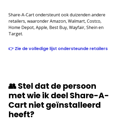
Share-A-Cart ondersteunt ook duizenden andere
retailers, waaronder Amazon, Walmart, Costco,
Home Depot, Apple, Best Buy, Wayfair, Shein en
Target.
👉 Zie de volledige lijst ondersteunde retailers
👥 Stel dat de persoon
met wie ik deel Share-A-
Cart niet geïnstalleerd
heeft?