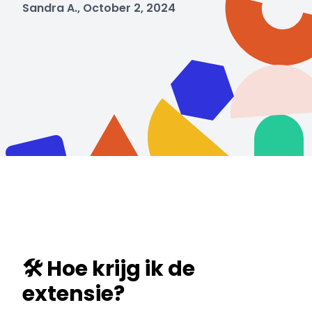
Sandra A., October 2, 2024
🛠️ Hoe krijg ik de
extensie?