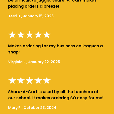
be difficult to juggle. Share-A-Cart makes
placing orders a breeze!
Terri H., January 15, 2025
Makes ordering for my business colleagues a
snap!
Virginia J., January 22, 2025
Share-A-Cart is used by all the teachers at
our school. It makes ordering SO easy for me!
Mary P., October 23, 2024