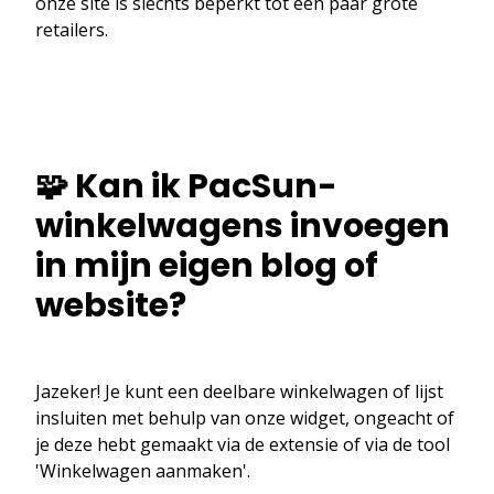
onze site is slechts beperkt tot een paar grote
retailers.
🧩 Kan ik PacSun-
winkelwagens invoegen
in mijn eigen blog of
website?
Jazeker! Je kunt een deelbare winkelwagen of lijst
insluiten met behulp van onze widget, ongeacht of
je deze hebt gemaakt via de extensie of via de tool
'Winkelwagen aanmaken'.