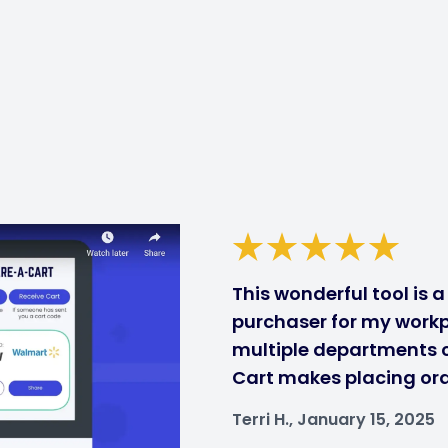
This wonderful tool is 
purchaser for my workp
multiple departments ca
Cart makes placing ord
Terri H., January 15, 2025