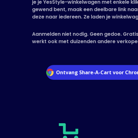
je je YesStyle-winkelwagen met enkele klik
gewend bent, maak een deelbare link naar
deze naar iedereen. Ze laden je winkelwag
Aanmelden niet nodig. Geen gedoe. Gratis
werkt ook met duizenden andere verkope
Ontvang Share-A-Cart voor Chr