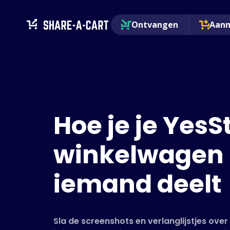
Ontvangen
Aan
Hoe je je YesS
winkelwagen
iemand deelt
Sla de screenshots en verlanglijstjes ove