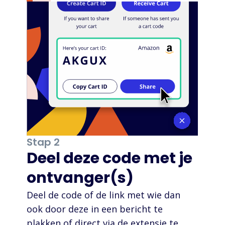
Stap 2
Deel deze code met je
ontvanger(s)
Deel de code of de link met wie dan
ook door deze in een bericht te
plakken of direct via de extensie te