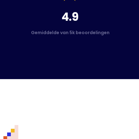
4.9
Gemiddelde van 5k beoordelingen