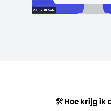
🛠️ Hoe krijg ik