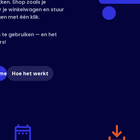
ken. Shop zoals je
 je winkelwagen en stuur
en met één klik.
 te gebruiken — en het
rs!
ome
Hoe het werkt