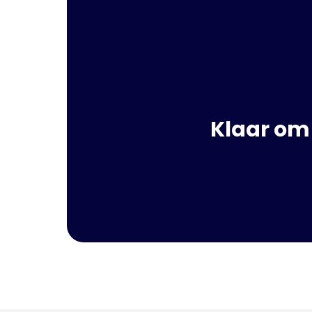
Klaar om 