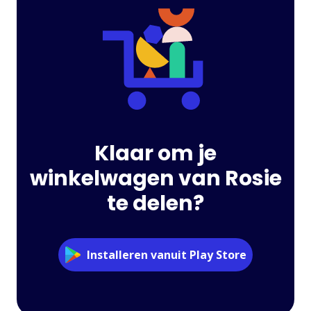
Klaar om je
winkelwagen van Rosie
te delen?
Installeren vanuit Play Store