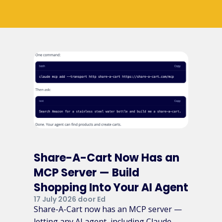
Share-A-Cart Now Has an
MCP Server — Build
Shopping Into Your AI Agent
17 July 2026 door Ed
Share-A-Cart now has an MCP server —
letting any AI agent, including Claude,