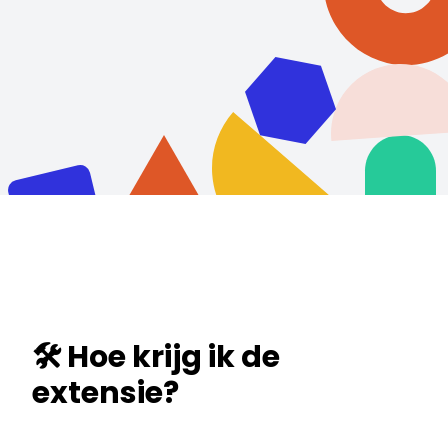
🛠️ Hoe krijg ik de
extensie?