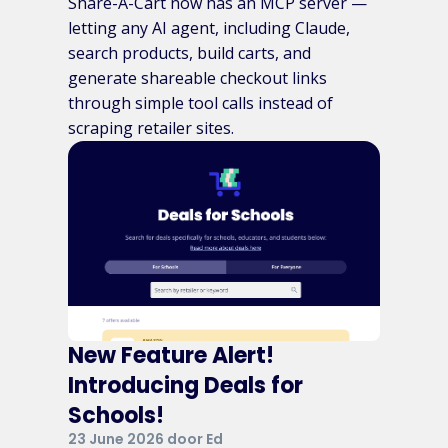
Share-A-Cart now has an MCP server —
letting any AI agent, including Claude,
search products, build carts, and
generate shareable checkout links
through simple tool calls instead of
scraping retailer sites.
New Feature Alert!
Introducing Deals for
Schools!
23 June 2026 door Ed