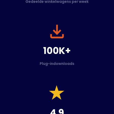
Gedeelde winkelwagens per week
100K+
Plug-indownloads
4.9