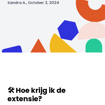
Sandra A., October 2, 2024
🛠️ Hoe krijg ik de
extensie?