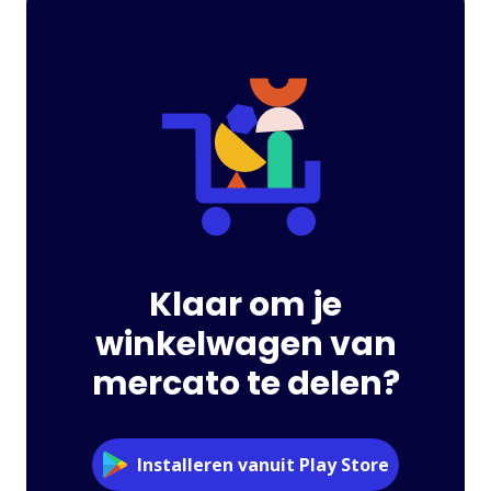
Klaar om je
winkelwagen van
mercato te delen?
Installeren vanuit Play Store