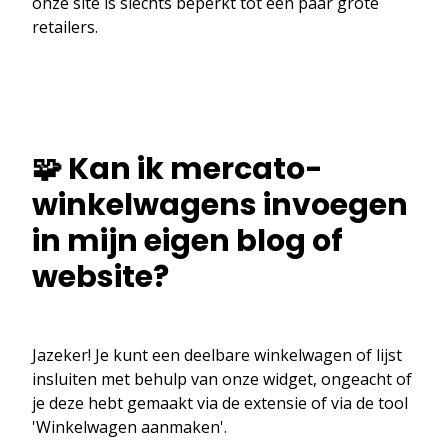
onze site is slechts beperkt tot een paar grote
retailers.
🧩 Kan ik mercato-
winkelwagens invoegen
in mijn eigen blog of
website?
Jazeker! Je kunt een deelbare winkelwagen of lijst
insluiten met behulp van onze widget, ongeacht of
je deze hebt gemaakt via de extensie of via de tool
'Winkelwagen aanmaken'.