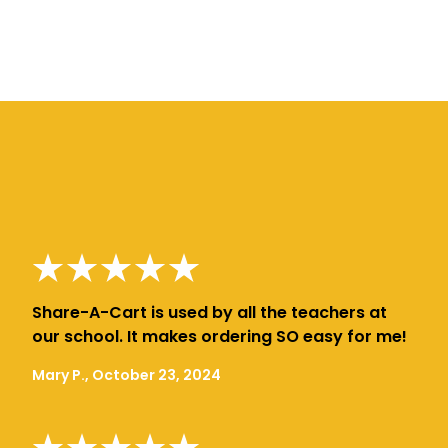
Share-A-Cart is used by all the teachers at
our school. It makes ordering SO easy for me!
Mary P., October 23, 2024