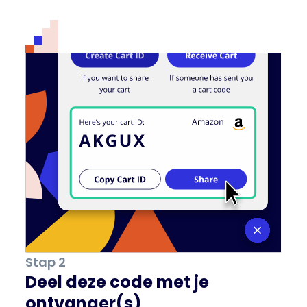
Stap 2
Deel deze code met je
ontvanger(s)