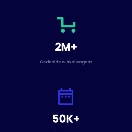
2M+
Gedeelde winkelwagens
50K+