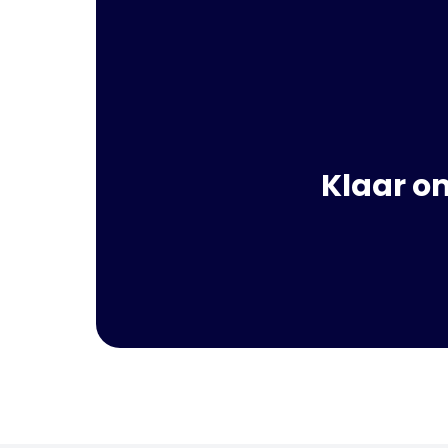
Klaar o