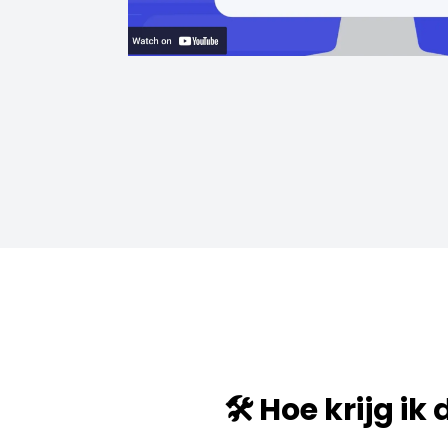
🛠️ Hoe krijg ik