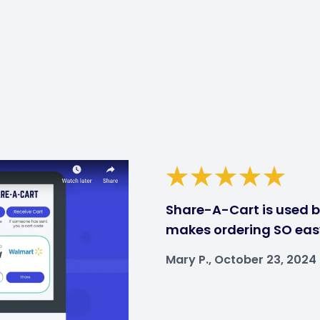
Share-A-Cart is used by
makes ordering SO eas
Mary P., October 23, 2024