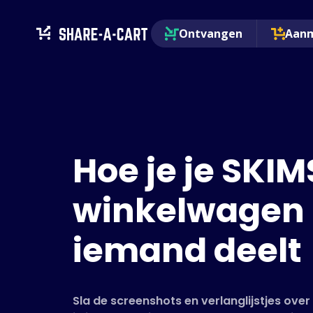
Ontvangen
Aan
Hoe je je SKIM
winkelwagen
iemand deelt
Sla de screenshots en verlanglijstjes ove