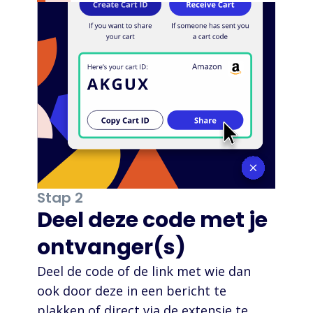
Stap 2
Deel deze code met je
ontvanger(s)
Deel de code of de link met wie dan
ook door deze in een bericht te
plakken of direct via de extensie te