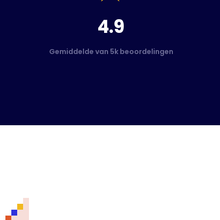
4.9
Gemiddelde van 5k beoordelingen