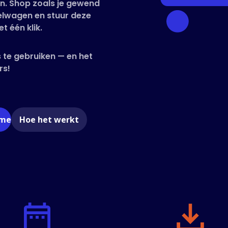
en. Shop zoals je gewend
kelwagen en stuur deze
t één klik.
 te gebruiken — en het
rs!
ome
Hoe het werkt