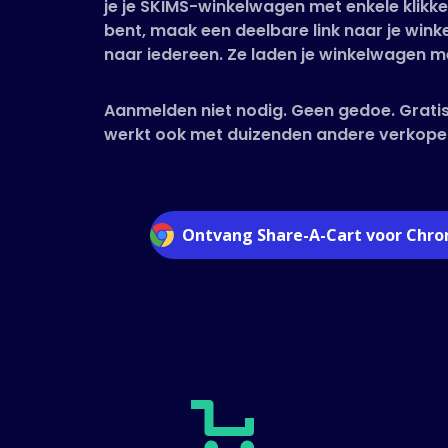
je je SKIMS-winkelwagen met enkele klikk
bent, maak een deelbare link naar je win
naar iedereen. Ze laden je winkelwagen me
Aanmelden niet nodig. Geen gedoe. Gratis
werkt ook met duizenden andere verkope
Ontvang Share-A-Cart voor Chr