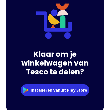
Klaar om je
winkelwagen van
Tesco te delen?
Installeren vanuit Play Store