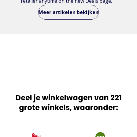
retailer anytime on the new Deals page.
Meer artikelen bekijken
Deel je winkelwagen van 221
grote winkels, waaronder: