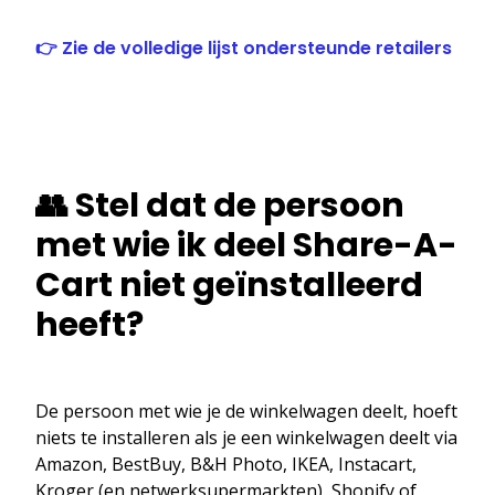
👉 Zie de volledige lijst ondersteunde retailers
👥 Stel dat de persoon
met wie ik deel Share-A-
Cart niet geïnstalleerd
heeft?
De persoon met wie je de winkelwagen deelt, hoeft
niets te installeren als je een winkelwagen deelt via
Amazon, BestBuy, B&H Photo, IKEA, Instacart,
Kroger (en netwerksupermarkten), Shopify of