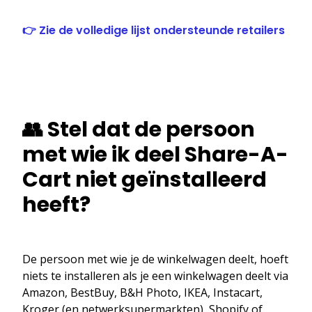
👉 Zie de volledige lijst ondersteunde retailers
👥 Stel dat de persoon
met wie ik deel Share-A-
Cart niet geïnstalleerd
heeft?
De persoon met wie je de winkelwagen deelt, hoeft
niets te installeren als je een winkelwagen deelt via
Amazon, BestBuy, B&H Photo, IKEA, Instacart,
Kroger (en netwerksupermarkten), Shopify of