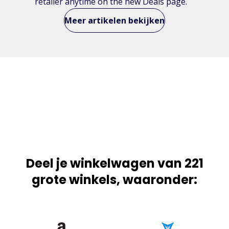
retailer anytime on the new Deals page.
Meer artikelen bekijken
Deel je winkelwagen van 221
grote winkels, waaronder: