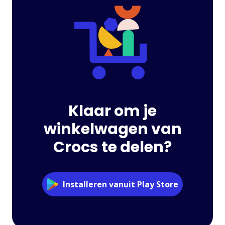
Klaar om je
winkelwagen van
Crocs te delen?
Installeren vanuit Play Store