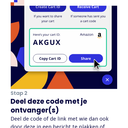
Stap 2
Deel deze code met je
ontvanger(s)
Deel de code of de link met wie dan ook
door deze in een bericht te plakken of