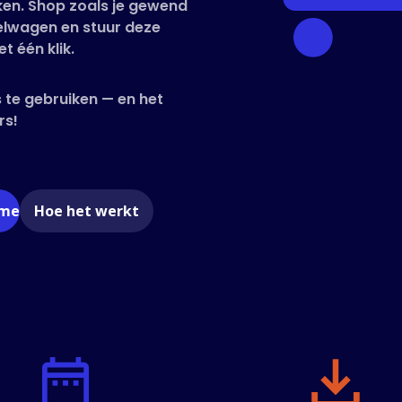
kken. Shop zoals je gewend
kelwagen en stuur deze
t één klik.
 te gebruiken — en het
rs!
ome
Hoe het werkt