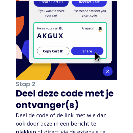
Stap 2
Deel deze code met je
ontvanger(s)
Deel de code of de link met wie dan
ook door deze in een bericht te
plakken of direct via de extensie te