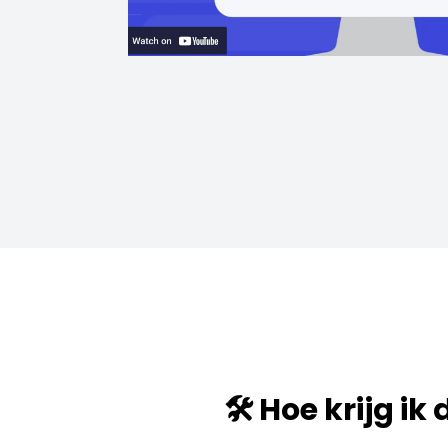
🛠️ Hoe krijg ik