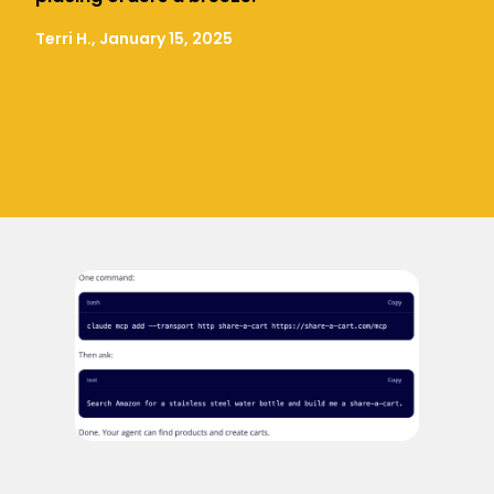
Terri H., January 15, 2025