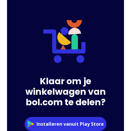
Klaar om je
winkelwagen van
bol.com te delen?
Installeren vanuit Play Store