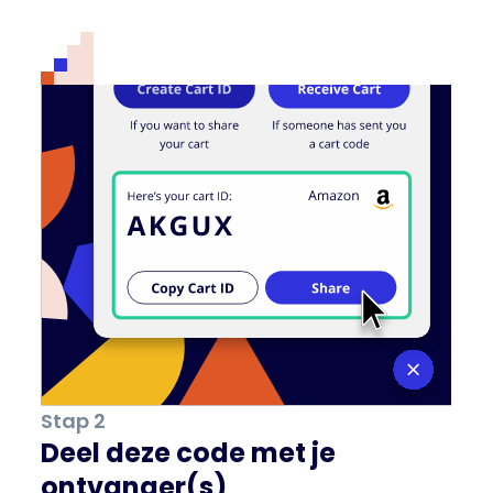
Stap 2
Deel deze code met je
ontvanger(s)