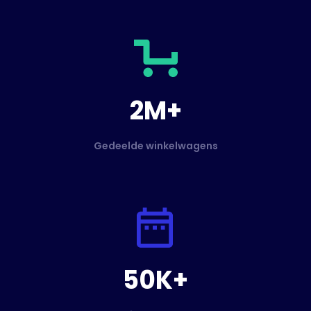
2M+
Gedeelde winkelwagens
50K+