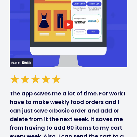
The app saves me a lot of time. For work I
have to make weekly food orders and I
can just save a basic order and add or
delete from it the next week. It saves me
from having to add 60 items to my cart
every week. Also, I can send the cart to a