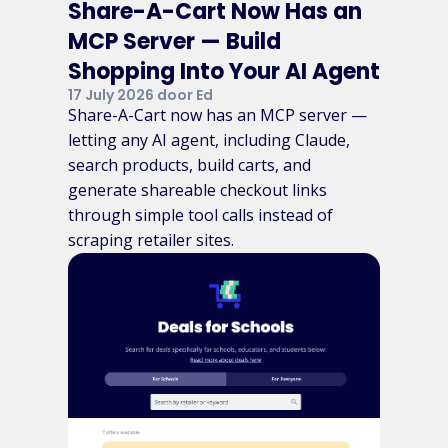
Share-A-Cart Now Has an
MCP Server — Build
Shopping Into Your AI Agent
17 July 2026 door Ed
Share-A-Cart now has an MCP server —
letting any AI agent, including Claude,
search products, build carts, and
generate shareable checkout links
through simple tool calls instead of
scraping retailer sites.