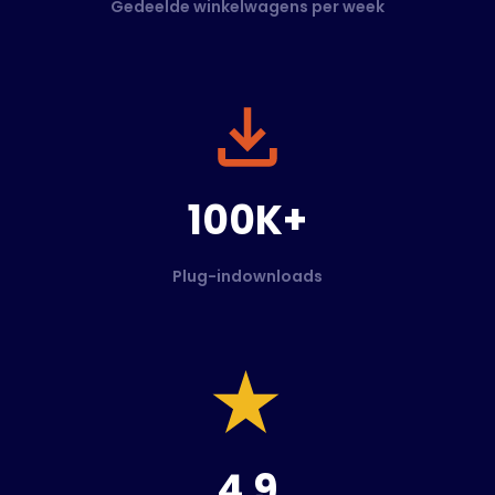
Gedeelde winkelwagens per week
100K+
Plug-indownloads
4.9