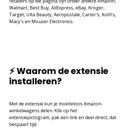
retailers op die pagina zijn onder andere Amazon,
Walmart, Best Buy, AliExpress, eBay, Kroger,
Target, Ulta Beauty, Aeropostale, Carter's, Kohl's,
Macy's en Mouser Electronics.
⚡ Waarom de extensie
installeren?
Met de extensie kun je moeiteloos Amazon-
winkelwagens delen. Klik op het
extensiepictogram, pak een link en deel direct, dat
bespaart tijd.