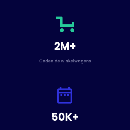
2M+
Gedeelde winkelwagens
50K+