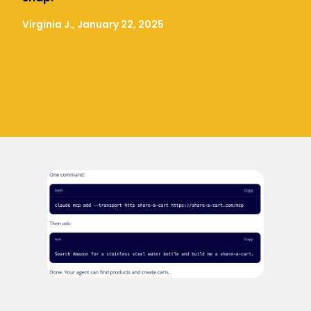
Virginia J., January 22, 2025