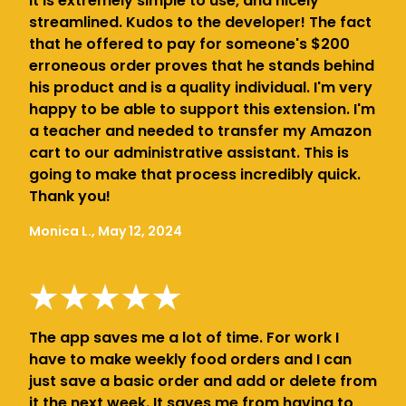
It is extremely simple to use, and nicely
streamlined. Kudos to the developer! The fact
that he offered to pay for someone's $200
erroneous order proves that he stands behind
his product and is a quality individual. I'm very
happy to be able to support this extension. I'm
a teacher and needed to transfer my Amazon
cart to our administrative assistant. This is
going to make that process incredibly quick.
Thank you!
Monica L., May 12, 2024
The app saves me a lot of time. For work I
have to make weekly food orders and I can
just save a basic order and add or delete from
it the next week. It saves me from having to