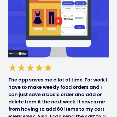
The app saves me a lot of time. For work I
have to make weekly food orders and I
can just save a basic order and add or
delete from it the next week. It saves me
from having to add 60 items to my cart
every week. Also, I can send the cart to a