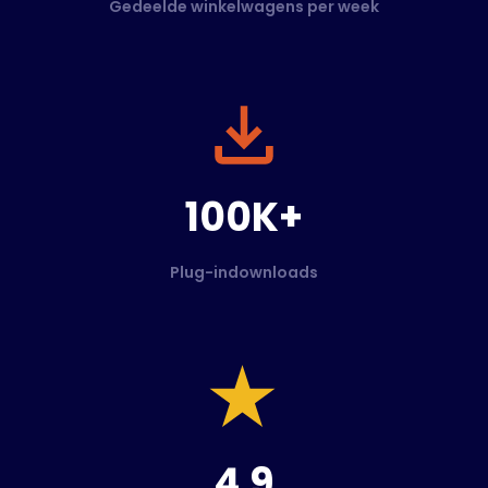
Gedeelde winkelwagens per week
100K+
Plug-indownloads
4.9