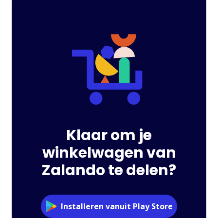
Klaar om je
winkelwagen van
Zalando te delen?
Installeren vanuit Play Store