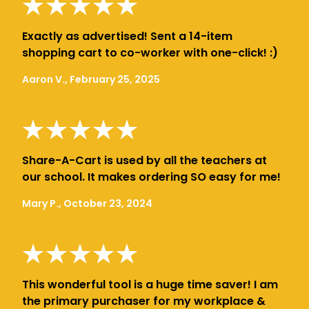
Exactly as advertised! Sent a 14-item
shopping cart to co-worker with one-click! :)
Aaron V., February 25, 2025
Share-A-Cart is used by all the teachers at
our school. It makes ordering SO easy for me!
Mary P., October 23, 2024
This wonderful tool is a huge time saver! I am
the primary purchaser for my workplace &