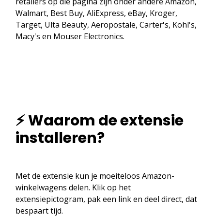
retailers op die pagina zijn onder andere Amazon,
Walmart, Best Buy, AliExpress, eBay, Kroger,
Target, Ulta Beauty, Aeropostale, Carter's, Kohl's,
Macy's en Mouser Electronics.
⚡ Waarom de extensie
installeren?
Met de extensie kun je moeiteloos Amazon-
winkelwagens delen. Klik op het
extensiepictogram, pak een link en deel direct, dat
bespaart tijd.