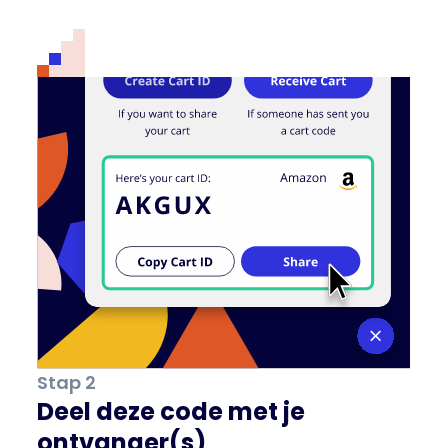
Stap 2
Deel deze code met je
ontvanger(s)