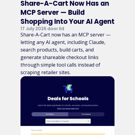
Share-A-Cart Now Has an
MCP Server — Build
Shopping Into Your AI Agent
17 July 2026 door Ed
Share-A-Cart now has an MCP server —
letting any AI agent, including Claude,
search products, build carts, and
generate shareable checkout links
through simple tool calls instead of
scraping retailer sites.