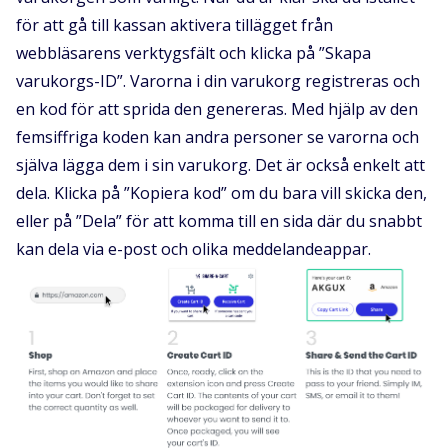
för att gå till kassan aktivera tillägget från
webbläsarens verktygsfält och klicka på ”Skapa
varukorgs-ID”. Varorna i din varukorg registreras och
en kod för att sprida den genereras. Med hjälp av den
femsiffriga koden kan andra personer se varorna och
själva lägga dem i sin varukorg. Det är också enkelt att
dela. Klicka på ”Kopiera kod” om du bara vill skicka den,
eller på ”Dela” för att komma till en sida där du snabbt
kan dela via e-post och olika meddelandeappar.