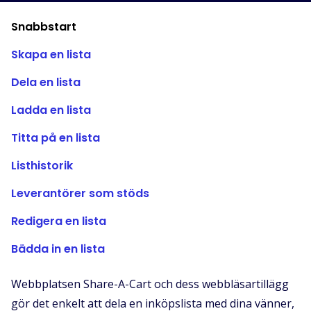
Butiker som stöds
Snabbstart
Vanliga frågor
Skapa en lista
Guider
Dela en lista
Svenska (Swedish)
Ladda en lista
Titta på en lista
Listhistorik
Leverantörer som stöds
Redigera en lista
Bädda in en lista
Webbplatsen Share-A-Cart och dess webbläsartillägg
gör det enkelt att dela en inköpslista med dina vänner,