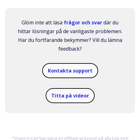
Glöm inte att läsa
frågor och svar
där du
hittar lösningar på de vanligaste problemen.
Har du fortfarande bekymmer? Vill du lämna
feedback?
Kontakta support
Titta på videor
*Share-A-Cart kan tjäna en affiliate-provision på alla köp som