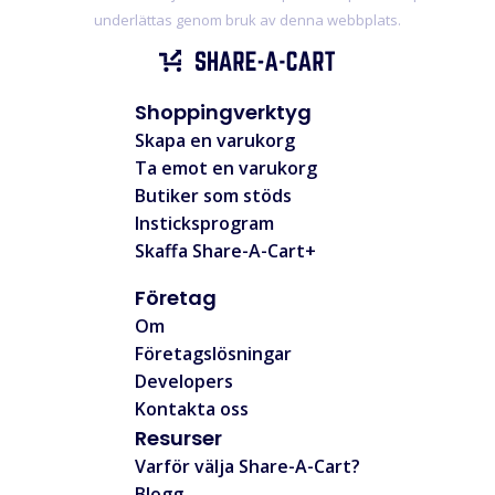
underlättas genom bruk av denna webbplats.
Shoppingverktyg
Skapa en varukorg
Ta emot en varukorg
Butiker som stöds
Insticksprogram
Skaffa Share-A-Cart+
Företag
Om
Företagslösningar
Developers
Kontakta oss
Resurser
Varför välja Share-A-Cart?
Blogg