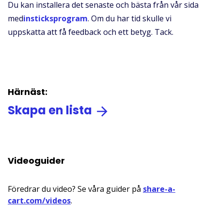
Du kan installera det senaste och bästa från vår sida
med
insticksprogram
. Om du har tid skulle vi
uppskatta att få feedback och ett betyg. Tack.
Härnäst:
Skapa en lista
Videoguider
Föredrar du video? Se våra guider på
share-a-
cart.com/videos
.