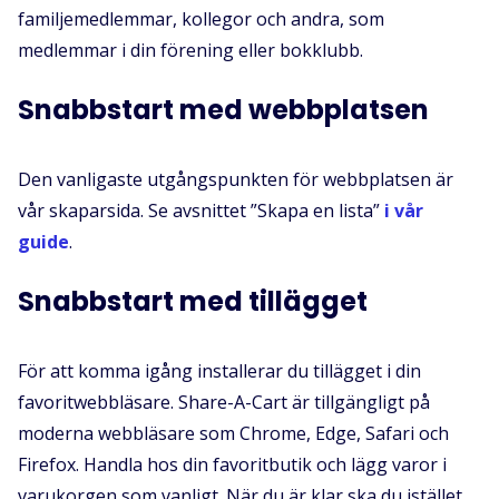
familjemedlemmar, kollegor och andra, som
medlemmar i din förening eller bokklubb.
Snabbstart med webbplatsen
Den vanligaste utgångspunkten för webbplatsen är
vår skaparsida. Se avsnittet ”Skapa en lista”
i vår
guide
.
Snabbstart med tillägget
För att komma igång installerar du tillägget i din
favoritwebbläsare. Share-A-Cart är tillgängligt på
moderna webbläsare som Chrome, Edge, Safari och
Firefox. Handla hos din favoritbutik och lägg varor i
varukorgen som vanligt. När du är klar ska du istället