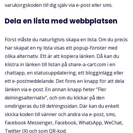
varukorgskoden till dig själv via e-post eller sms.
Dela en lista med webbplatsen
Först måste du naturligtvis skapa en lista. Om du precis
har skapat en ny lista visas ett popup-fönster med
olika alternativ. Ett är att kopiera länken. Då kan du
klistra in länken till listan på share-a-cart.com i en
chattapp, en statusuppdatering, ett blogginlägg eller
ett e-postmeddelande. Det finns en knapp för att dela
länken via e-post. En annan knapp heter ”Fler
delningsalternativ”, och om du klickar på den
omdirigeras du till delningssidan. Där kan du enkelt
skicka koden till vänner och andra via e-post, sms,
Facebook Messenger, Facebook, WhatsApp, WeChat,
Twitter (X) och som QR-kod.