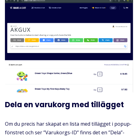
Dela en varukorg med tillägget
Om du precis har skapat en lista med tillägget i popup-
fönstret och ser ”Varukorgs-ID” finns det en ”Dela”-