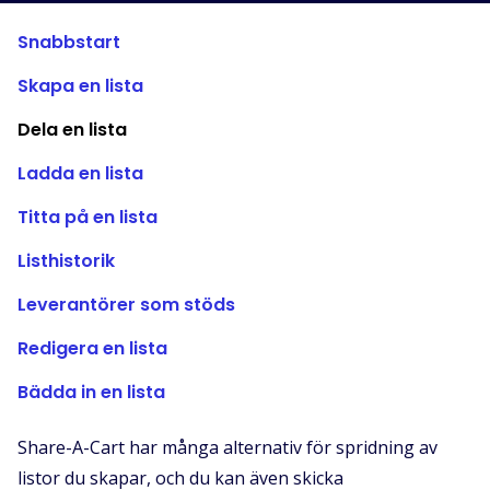
Butiker som stöds
Snabbstart
Vanliga frågor
Skapa en lista
Guider
Dela en lista
Svenska (Swedish)
Ladda en lista
Titta på en lista
Listhistorik
Leverantörer som stöds
Redigera en lista
Bädda in en lista
Share-A-Cart har många alternativ för spridning av
listor du skapar, och du kan även skicka