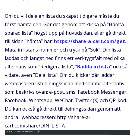
Om du vill dela en lista du skapat tidigare måste du
först hämta den. Gör det genom att klicka på ”Hämta
sparad lista” högst upp på huvudsidan, eller gå direkt
till sidan ”hämta” här:
https://share-a-cart.com/get
.
Mata in listans nummer och tryck på ”Sök”. Din lista
laddas och längst ned finns ett verktygsfält med olika
alternativ som ”Redigera lista”, ”
Bädda in lista
” och så
vidare, även ”Dela lista”. Om du klickar där laddar
webbläsaren listdelningssidan med samma alternativ
som beskrivs ovan: e-post, sms, Facebook Messenger,
Facebook, WhatsApp, WeChat, Twitter (X) och QR-kod.
Du kan också gå direkt till delningssidan genom att
ändra i webbadressen: http://share-a-
cart.com/share/DIN_LISTA.