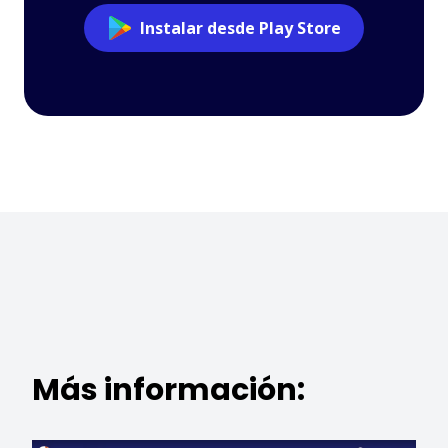
Instalar desde Play Store
Más información: