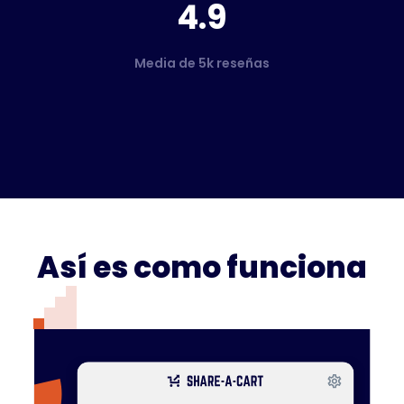
4.9
Media de 5k reseñas
Así es como funciona