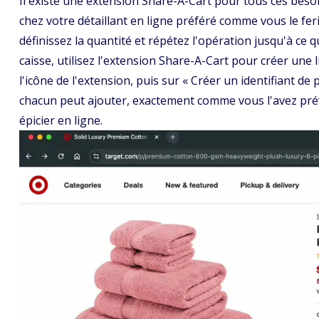
Il existe une extension Share-A-Cart pour tous ces besoin
chez votre détaillant en ligne préféré comme vous le fer
définissez la quantité et répétez l'opération jusqu'à ce q
caisse, utilisez l'extension Share-A-Cart pour créer une l
l'icône de l'extension, puis sur « Créer un identifiant d
chacun peut ajouter, exactement comme vous l'avez prév
épicier en ligne.