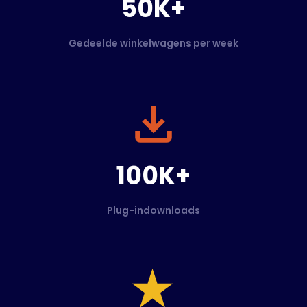
50K+
Gedeelde winkelwagens per week
100K+
Plug-indownloads