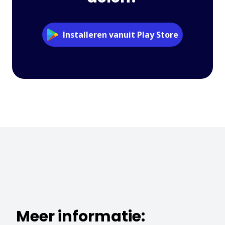
Installeren vanuit Play Store
Meer informatie: