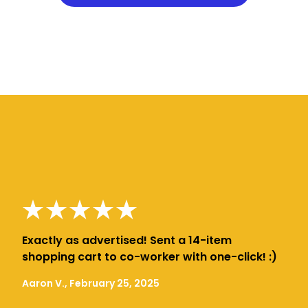
Exactly as advertised! Sent a 14-item
shopping cart to co-worker with one-click! :)
Aaron V., February 25, 2025