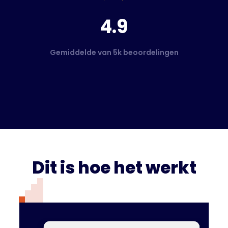
4.9
Gemiddelde van 5k beoordelingen
Dit is hoe het werkt