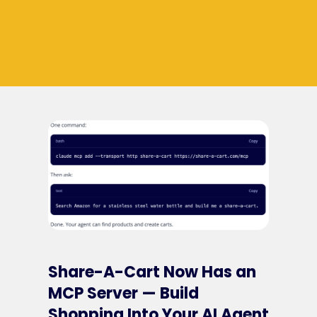
Share-A-Cart Now Has an
MCP Server — Build
Shopping Into Your AI Agent