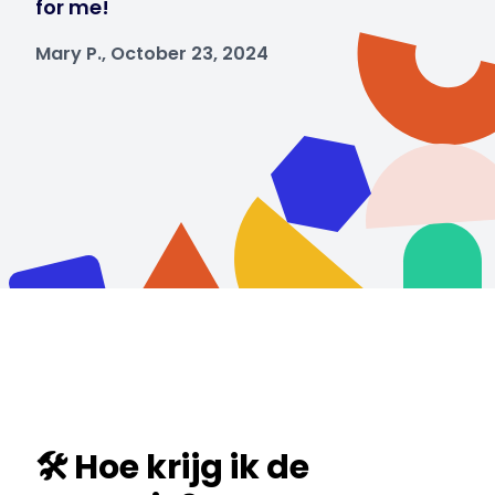
for me!
Mary P., October 23, 2024
🛠️ Hoe krijg ik de