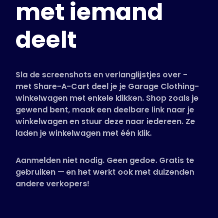
met iemand
Ondersteunde winkels
Veelgestelde vragen
deelt
Handleidingen
Nederlands (Dutch)
Sla de screenshots en verlanglijstjes over -
met Share-A-Cart deel je je Garage Clothing-
winkelwagen met enkele klikken. Shop zoals je
gewend bent, maak een deelbare link naar je
winkelwagen en stuur deze naar iedereen. Ze
laden je winkelwagen met één klik.
Aanmelden niet nodig. Geen gedoe. Gratis te
gebruiken — en het werkt ook met duizenden
andere verkopers!