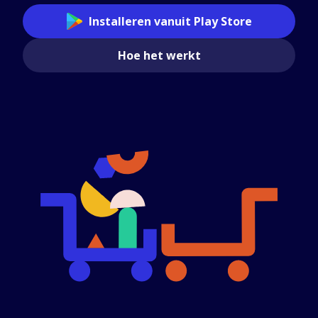
Installeren vanuit Play Store
Hoe het werkt