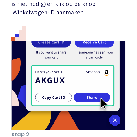
is niet nodig) en klik op de knop
'Winkelwagen-ID aanmaken'.
Stap 2